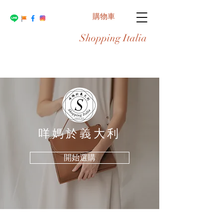
購物車
Shopping Italia
​咩媽於義大利
開始選購