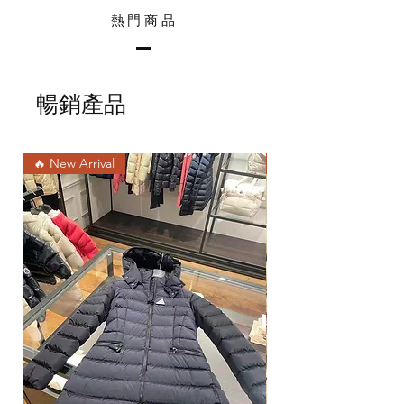
熱門商品
暢銷產品
🔥 New Arrival
🔥 黑色補貨 ‼️ 暑休