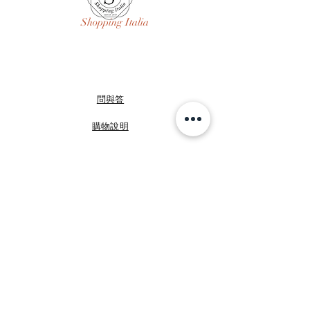
Shopping Italia
問與答
購物說明
商店政策
付款方式
FB 咩媽於義大利
FB Shopping Italia
IG shoppingitalia2010