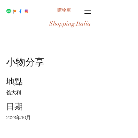
購物車
Shopping Italia
小物分享
地點
義大利
日期
2023年10月