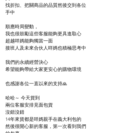
找折扣、把關商品的品質然後交到各位
手中
順應時局變動，
我也很鼓勵這些客服能夠更具進取心
超越咩媽能夠獨當一面
接班人及未來合伙人咩媽也積極思考中
我們的永續經營決心
希望能夠帶給大家更安心的購物環境
也感謝各位一直以來的支持🙏
哈哈～ 今天貨到
兩位客服安排見面包貨
沒錯沒錯
14年來貨都是咩媽親手在義大利包的
然後很開心新的客服，第一次看到我們