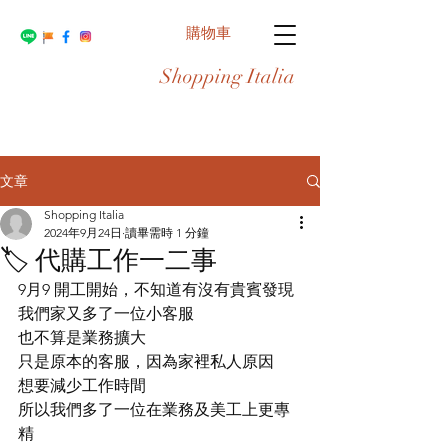
購物車
Shopping Italia
文章
Shopping Italia
2024年9月24日
讀畢需時 1 分鐘
🏷️ 代購工作一二事
9月9 開工開始，不知道有沒有貴賓發現
我們家又多了一位小客服
也不算是業務擴大
只是原本的客服，因為家裡私人原因
想要減少工作時間
所以我們多了一位在業務及美工上更專
精