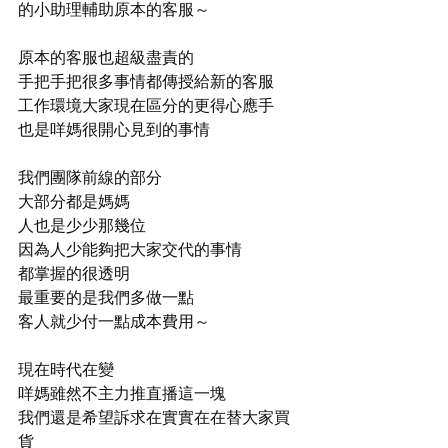
的小助理輔助原本的客服～ 
原本的客服也超級盡責的
手把手把很多事情都傳授給新的客服
工作環境大家現在區分的更得心應手
也是咩媽很開心見到的事情
我們團隊前線的部分
大部分都是媽媽
人也是少少那幾位
因為人少能夠把大家交代的事情
都掌握的很透明
最重要的是我們多做一點
客人就少付一點成本費用～ 
現在時代在變 
咩媽雖然不主力推直播這一塊
我們還是希望訴求在實實在在替大家買
貨