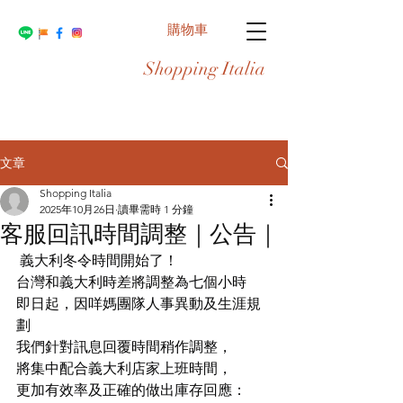
購物車
Shopping Italia
文章
Shopping Italia
2025年10月26日
讀畢需時 1 分鐘
客服回訊時間調整｜公告｜
 義大利冬令時間開始了！
台灣和義大利時差將調整為七個小時
即日起，因咩媽團隊人事異動及生涯規
劃
我們針對訊息回覆時間稍作調整，
將集中配合義大利店家上班時間，
更加有效率及正確的做出庫存回應：