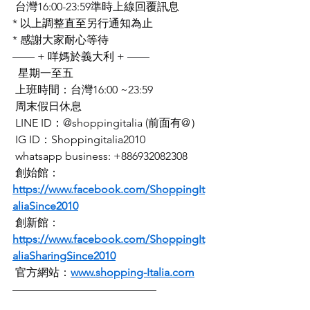
 台灣16:00-23:59準時上線回覆訊息
* 以上調整直至另行通知為止
* 感謝大家耐心等待
—— + 咩媽於義大利 + ——
  星期一至五
 上班時間：台灣16:00 ~23:59
 周末假日休息
 LINE ID：@shoppingitalia (前面有@）
 IG ID：Shoppingitalia2010
 whatsapp business: +886932082308
 創始館：
https://www.facebook.com/ShoppingIt
aliaSince2010
 創新館：
https://www.facebook.com/ShoppingIt
aliaSharingSince2010
 官方網站：
www.shopping-Italia.com
—————————————