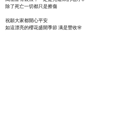
除了死亡一切都只是擦傷
祝願大家都開心平安
如這漂亮的櫻花盛開季節 满是豐收🌸