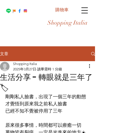
購物車
Shopping Italia
文章
Shopping Italia
2025年3月27日
讀畢需時 1 分鐘
生活分享 - 轉眼就是三年了
🏷️
剛剛私人臉書，出現了一個三年的動態
才覺悟到原來我之前私人臉書
已經不知不覺被停用了三年
原來很多事情，時間都可以療癒一切
萬物皆有裂痕，一定是光進來的地方☀️