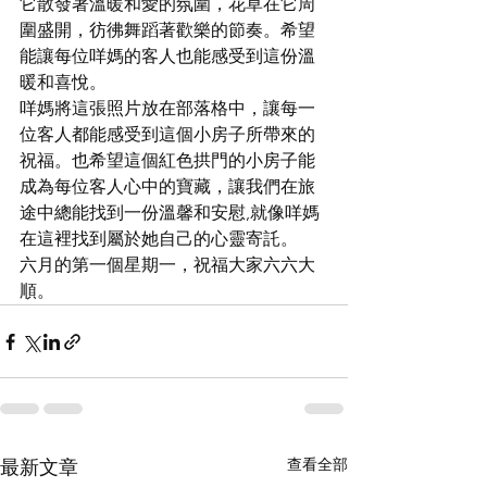
它散發著溫暖和愛的氛圍，花草在它周
圍盛開，彷彿舞蹈著歡樂的節奏。希望
能讓每位咩媽的客人也能感受到這份溫
暖和喜悅。
咩媽將這張照片放在部落格中，讓每一
位客人都能感受到這個小房子所帶來的
祝福。也希望這個紅色拱門的小房子能
成為每位客人心中的寶藏，讓我們在旅
途中總能找到一份溫馨和安慰,就像咩媽
在這裡找到屬於她自己的心靈寄託。
六月的第一個星期一，祝福大家六六大
順。
查看全部
最新文章