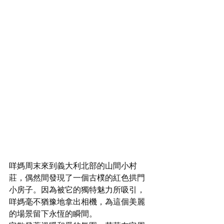
咩媽周末來到義大利北部的山間小村
莊，偶然間發現了一個古樸的紅色拱門
小房子。因為被它的獨特魅力所吸引，
咩媽毫不猶豫地拿出相機，為這個美麗
的場景留下永恆的瞬間。