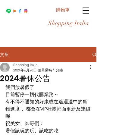
購物車
Shopping Italia
文章
Shopping Italia
2024年6月28日
讀畢需時 1 分鐘
2024暑休公告
我們放暑假了
目前暫停一切代購業務～
有不得不通知的好康或在途運送中的貨
物進度， 都會在VIP社團裡面更新及連線
喔
祝美女、帥哥們：
暑假該玩的玩、該吃的吃