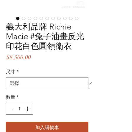
義大利品牌 Richie
Macie #兔子油畫反光
印花白色圓領衛衣
價
$8,500.00
格
尺寸
*
數量
*
加入購物車