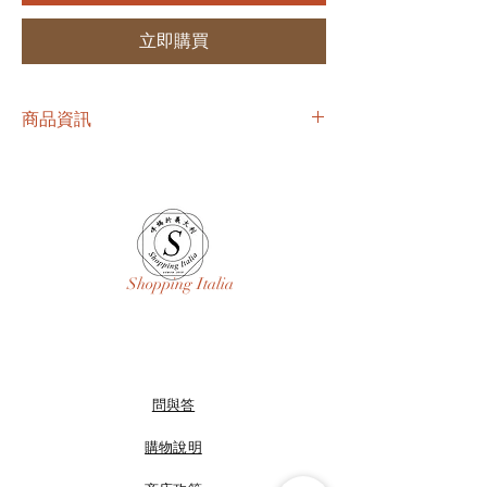
立即購買
商品資訊
* 無加絨春夏款 / 偏大寬鬆版
* M胸72cm
Shopping Italia
問與答
購物說明