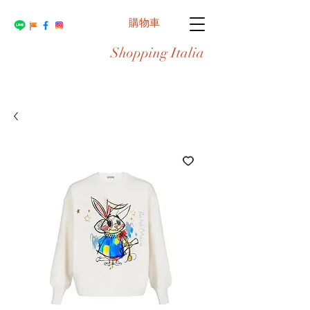
購物車
Shopping Italia