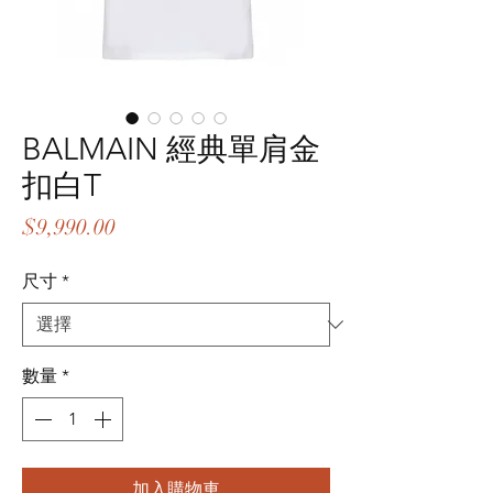
BALMAIN 經典單肩金
扣白T
價
$9,990.00
格
尺寸
*
數量
*
加入購物車