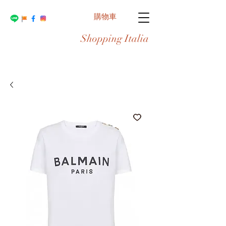
購物車
Shopping Italia