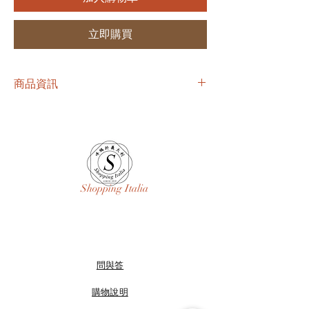
立即購買
商品資訊
尺寸：XS、S
9990 含運含稅
Shopping Italia
問與答
購物說明