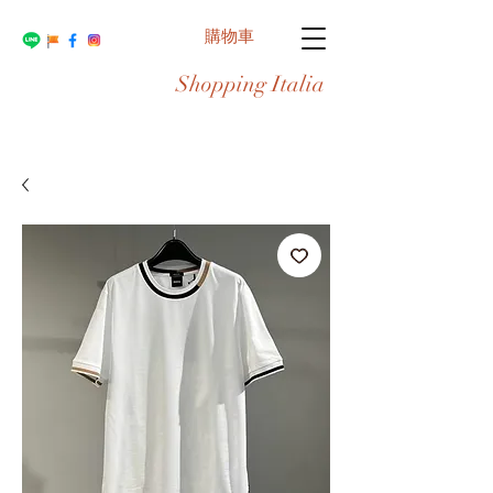
購物車
Shopping Italia