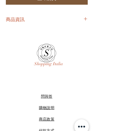
商品資訊
尺寸： S、M、L 、XL
3680 含運含稅
Shopping Italia
問與答
購物說明
商店政策
付款方式