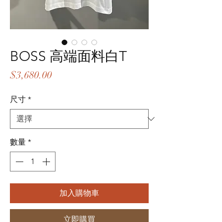
BOSS 高端面料白T
價
$3,680.00
格
尺寸
*
數量
*
加入購物車
立即購買