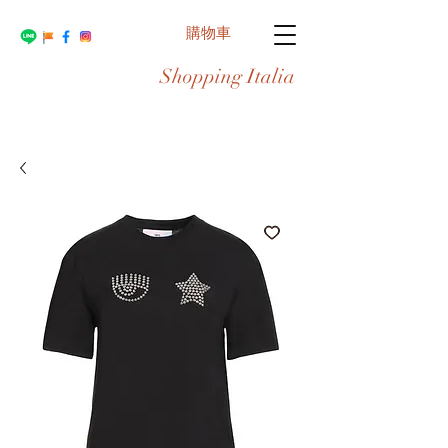
購物車
Shopping Italia