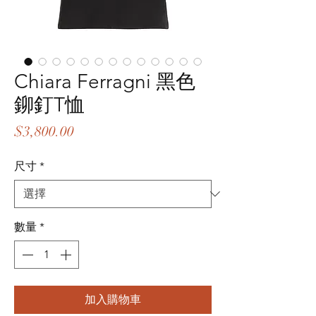
Chiara Ferragni 黑色
鉚釘T恤
價
$3,800.00
格
尺寸
*
數量
*
加入購物車