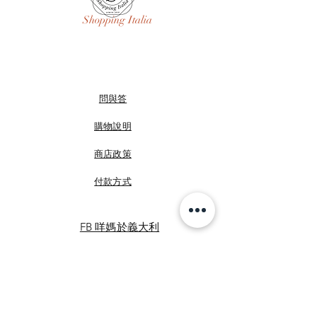
Shopping Italia
問與答
購物說明
商店政策
付款方式
FB 咩媽於義大利
FB Shopping Italia
IG shoppingitalia2010