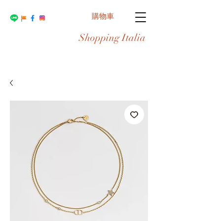
購物車
Shopping Italia