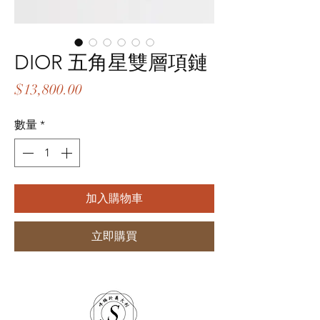
DIOR 五角星雙層項鏈
價
$13,800.00
格
數量
*
加入購物車
立即購買