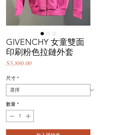
GIVENCHY 女童雙面
印刷粉色拉鏈外套
價
$5,880.00
格
尺寸
*
數量
*