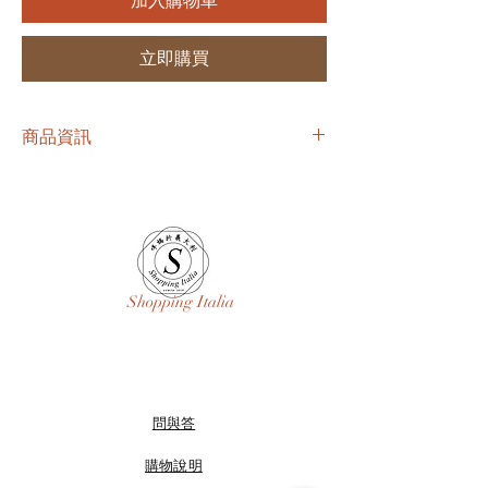
加入購物車
立即購買
商品資訊
➰ 肩45胸45長57 cm
Shopping Italia
問與答
購物說明