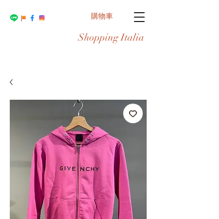
購物車
Shopping Italia