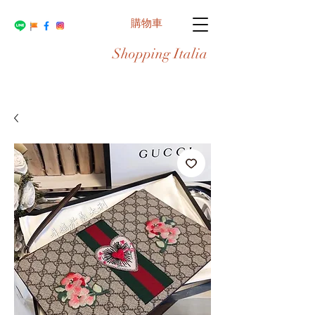
購物車
Shopping Italia