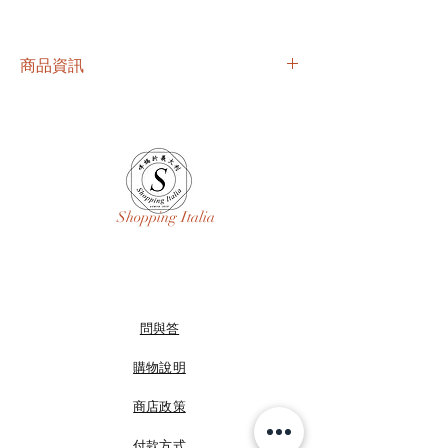
商品資訊
尺寸：30*22.5cm
14999 含運附盒出清分享
Shopping Italia
問與答
購物說明
商店政策
付款方式