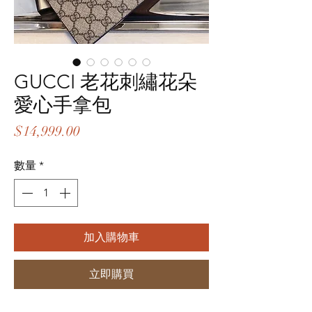
GUCCI 老花刺繡花朵
愛心手拿包
價
$14,999.00
格
數量
*
加入購物車
立即購買