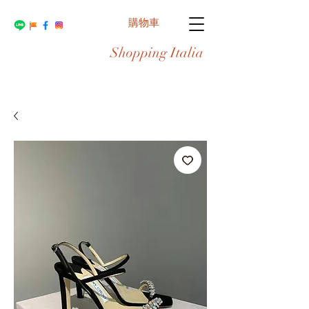
購物車
Shopping Italia