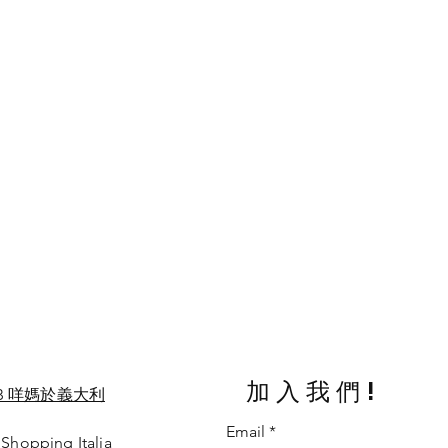
加入我們!
B 咩媽於義大利
Email
 Shopping Italia