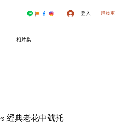
購物車
登入
相片集
cobs 經典老花中號托