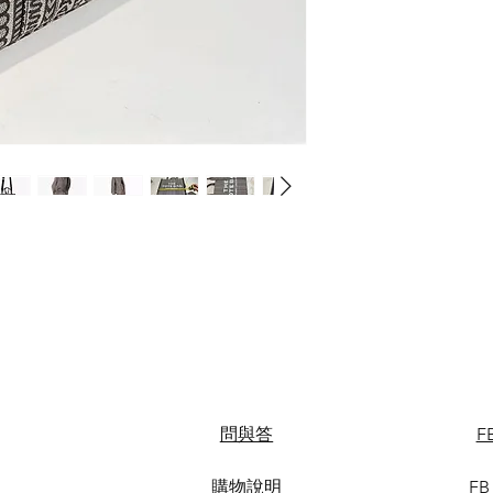
問與答
F
購物說明
FB