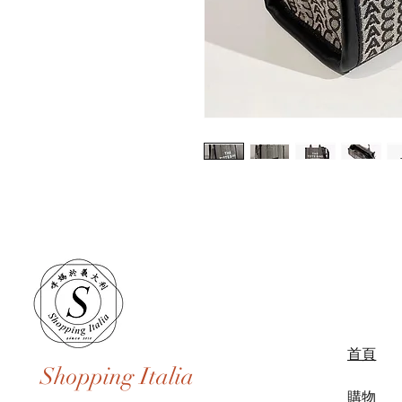
首頁
Shopping Italia
購物