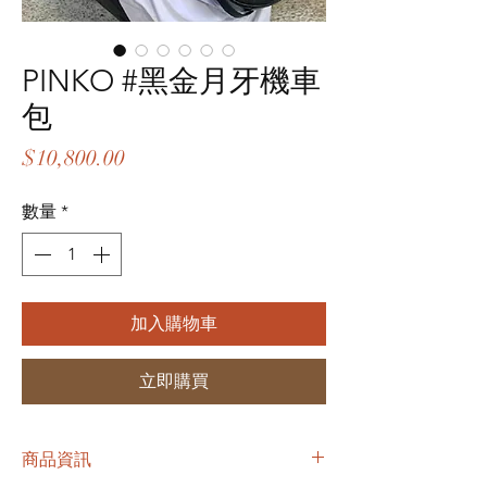
PINKO #黑金月牙機車
包
價
$10,800.00
格
數量
*
加入購物車
立即購買
商品資訊