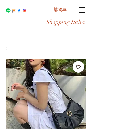
購物車
Shopping Italia