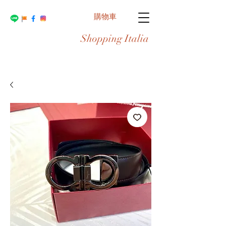
購物車
Shopping Italia