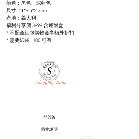
顏色：黑色、深藍色
尺寸: 11*9.5*2.3cm
產地：義大利
福利分享價 3999 含運附盒
* 不配合紅包購物金享額外折扣
* 需要紙袋+100 可有
Shopping Italia
問與答
購物說明