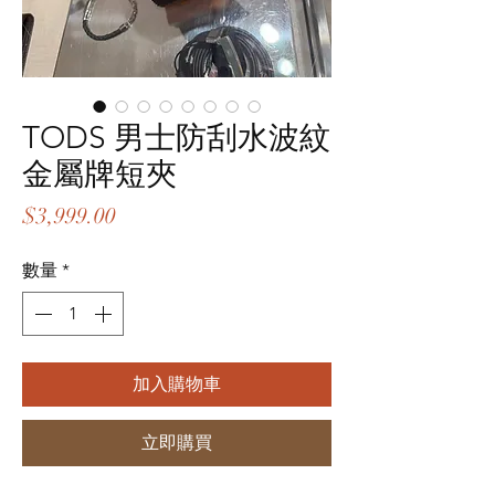
TODS 男士防刮水波紋
金屬牌短夾
價
$3,999.00
格
數量
*
加入購物車
立即購買