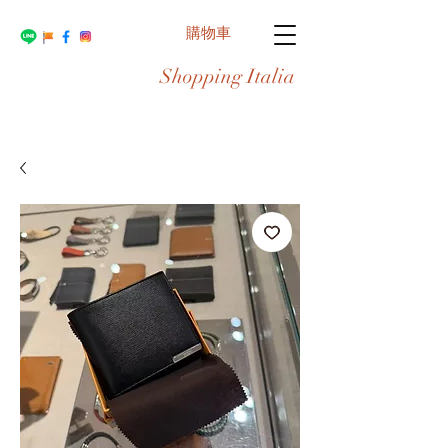
購物車
Shopping Italia